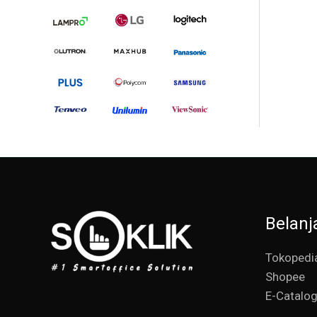
Belanj
Tokopedi
Shopee
E-Catalo