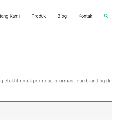
Search
tang Kami
Produk
Blog
Kontak
ng efektif untuk promosi, informasi, dan branding di