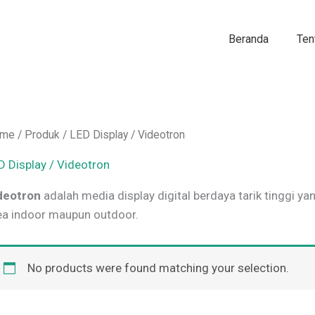
Beranda
Ten
me
/
Produk
/ LED Display / Videotron
D Display / Videotron
deotron
adalah media display digital berdaya tarik tinggi ya
ea indoor maupun outdoor.
No products were found matching your selection.