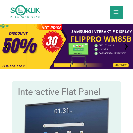
Skip
to
content
Interactive Flat Panel