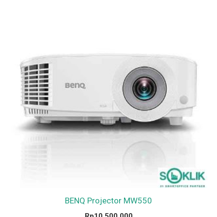
BENQ Projector MW550
Rp
10,500,000