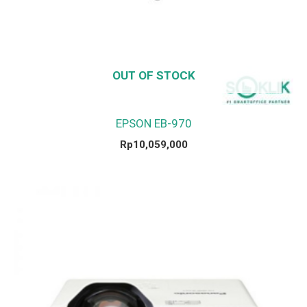
OUT OF STOCK
EPSON EB-970
Rp
10,059,000