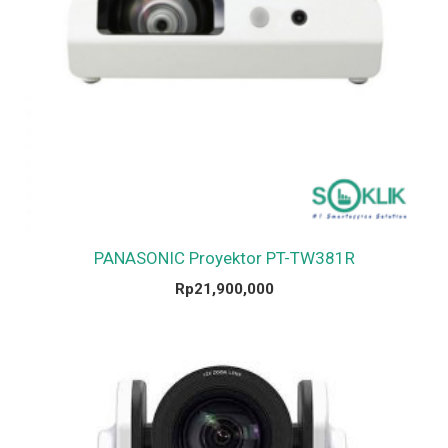
PANASONIC Proyektor PT-TW381R
Rp
21,900,000