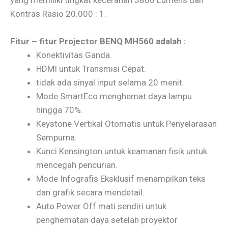
yang memiliki tingkat kecerahan 3800 Lumens dan
Kontras Rasio 20.000 : 1.
Fitur – fitur Projector BENQ MH560 adalah :
Konektivitas Ganda.
HDMI untuk Transmisi Cepat.
tidak ada sinyal input selama 20 menit.
Mode SmartEco menghemat daya lampu
hingga 70%.
Keystone Vertikal Otomatis untuk Penyelarasan
Sempurna.
Kunci Kensington untuk keamanan fisik untuk
mencegah pencurian.
Mode Infografis Eksklusif menampilkan teks
dan grafik secara mendetail.
Auto Power Off mati sendiri untuk
penghematan daya setelah proyektor