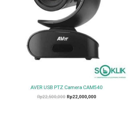
AVER USB PTZ Camera CAM540
Rp
22,500,000
Rp
22,000,000