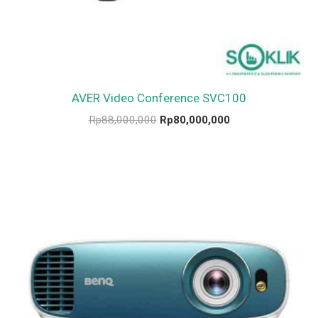
AVER Video Conference SVC100
Rp
88,000,000
Rp
80,000,000