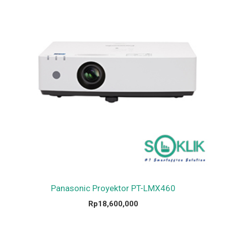
Panasonic Proyektor PT-LMX460
Rp
18,600,000