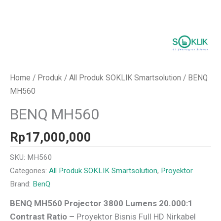
Home
/
Produk
/
All Produk SOKLIK Smartsolution
/ BENQ
MH560
BENQ MH560
Rp
17,000,000
SKU:
MH560
Categories:
All Produk SOKLIK Smartsolution
,
Proyektor
Brand:
BenQ
BENQ MH560 Projector 3800 Lumens 20.000:1
Contrast Ratio –
Proyektor Bisnis Full HD Nirkabel