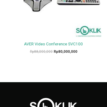
AVER Video Conference SVC100
Rp
88,000,000
Rp
80,000,000