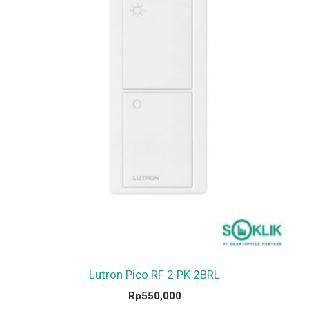
Lutron Pico RF 2 PK 2BRL
Rp
550,000