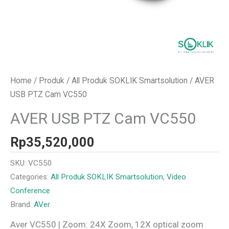
Home
/
Produk
/
All Produk SOKLIK Smartsolution
/ AVER
USB PTZ Cam VC550
AVER USB PTZ Cam VC550
Rp
35,520,000
SKU:
VC550
Categories:
All Produk SOKLIK Smartsolution
,
Video
Conference
Brand:
AVer
Aver VC550 | Zoom: 24X Zoom, 12X optical zoom