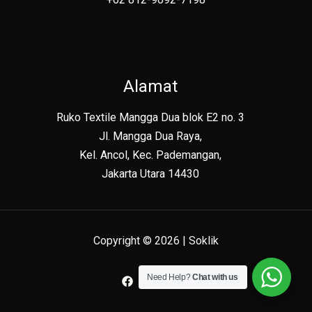
Alamat
Ruko Textile Mangga Dua blok E2 no. 3
Jl. Mangga Dua Raya,
Kel. Ancol, Kec. Pademangan,
Jakarta Utara 14430
Copyright © 2026 | Soklik
Need Help?
Chat with us