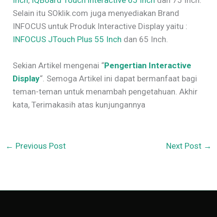
Inch
,
IQBoard Touch interactive 65 Inch
dan 75 Inch.
Selain itu SOklik.com juga menyediakan Brand
INFOCUS untuk Produk Interactive Display yaitu :
INFOCUS JTouch Plus 55 Inch
dan 65 Inch.
Sekian Artikel mengenai “
Pengertian Interactive
Display
“. Semoga Artikel ini dapat bermanfaat bagi
teman-teman untuk menambah pengetahuan. Akhir
kata, Terimakasih atas kunjungannya
←
Previous Post
Next Post
→