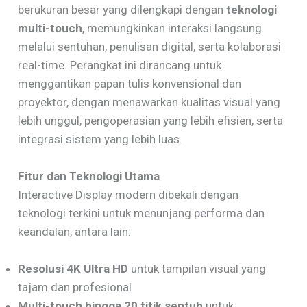
berukuran besar yang dilengkapi dengan
teknologi
multi-touch
, memungkinkan interaksi langsung
melalui sentuhan, penulisan digital, serta kolaborasi
real-time. Perangkat ini dirancang untuk
menggantikan papan tulis konvensional dan
proyektor, dengan menawarkan kualitas visual yang
lebih unggul, pengoperasian yang lebih efisien, serta
integrasi sistem yang lebih luas.
Fitur dan Teknologi Utama
Interactive Display modern dibekali dengan
teknologi terkini untuk menunjang performa dan
keandalan, antara lain:
Resolusi 4K Ultra HD
untuk tampilan visual yang
tajam dan profesional
Multi-touch hingga 20 titik sentuh
untuk