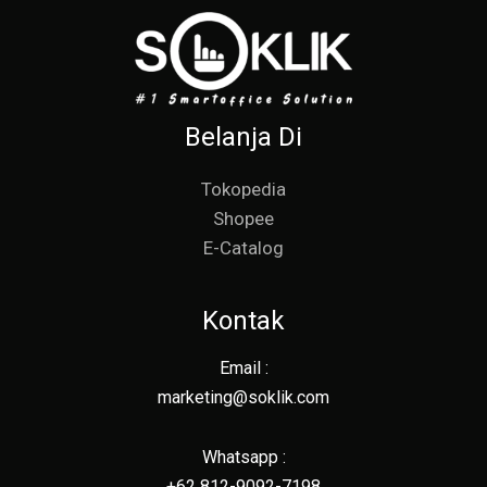
Belanja Di
Tokopedia
Shopee
E-Catalog
Kontak
Email :
marketing@soklik.com
Whatsapp :
+62 812-9092-7198