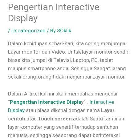
Pengertian Interactive
Display
/
Uncategorized
/ By
SOklik
Dalam kehidupan sehari-hari, kita sering menjumpai
Layar monitor dan Video. Untuk layar monitor sendiri
biasa kita jumpai di Televisi, Laptop, PC, tablet
maupun smartphone anda. Sehingga Sangat jarang
sekali orang-orang tidak menjumpai Layar monitor.
Dalam Artikel kali ini akan membahas mengenai
“
Pengertian Interactive Displa
y
” .
Interactive
Display
atau biasa dikenal dengan nama
Layar
sentuh
atau
Touch screen
adalah Suatu tampilan
layar komputer yang sensitif terhadap sentuhan
manusia, sehingga seseorang dapat berinteraksi