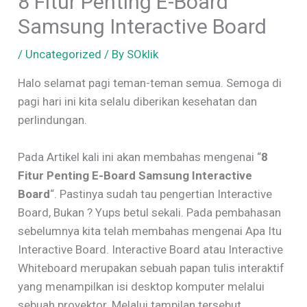
8 Fitur Penting E-Board
Samsung Interactive Board
/
Uncategorized
/ By
SOklik
Halo selamat pagi teman-teman semua. Semoga di
pagi hari ini kita selalu diberikan kesehatan dan
perlindungan.
Pada Artikel kali ini akan membahas mengenai “
8
Fitur Penting E-Board Samsung Interactive
Board
“. Pastinya sudah tau pengertian Interactive
Board, Bukan ? Yups betul sekali. Pada pembahasan
sebelumnya kita telah membahas mengenai Apa Itu
Interactive Board. Interactive Board atau Interactive
Whiteboard merupakan sebuah papan tulis interaktif
yang menampilkan isi desktop komputer melalui
sebuah proyektor. Melalui tampilan tersebut,