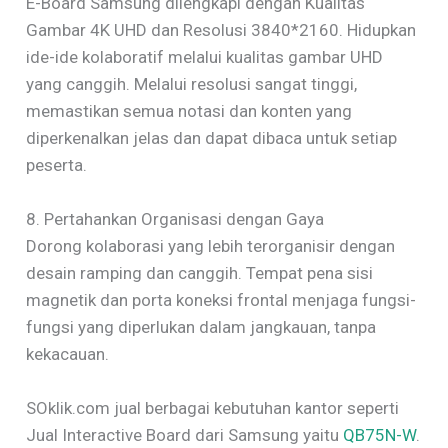
E-Board Samsung dilengkapi dengan Kualitas
Gambar 4K UHD dan Resolusi 3840*2160. Hidupkan
ide-ide kolaboratif melalui kualitas gambar UHD
yang canggih. Melalui resolusi sangat tinggi,
memastikan semua notasi dan konten yang
diperkenalkan jelas dan dapat dibaca untuk setiap
peserta.
8. Pertahankan Organisasi dengan Gaya
Dorong kolaborasi yang lebih terorganisir dengan
desain ramping dan canggih. Tempat pena sisi
magnetik dan porta koneksi frontal menjaga fungsi-
fungsi yang diperlukan dalam jangkauan, tanpa
kekacauan.
SOklik.com jual berbagai kebutuhan kantor seperti
Jual Interactive Board dari Samsung yaitu
QB75N-W
.