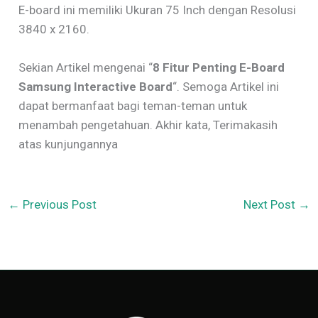
E-board ini memiliki Ukuran 75 Inch dengan Resolusi
3840 x 2160.
Sekian Artikel mengenai “
8 Fitur Penting E-Board
Samsung Interactive Board
“. Semoga Artikel ini
dapat bermanfaat bagi teman-teman untuk
menambah pengetahuan. Akhir kata, Terimakasih
atas kunjungannya
←
Previous Post
Next Post
→