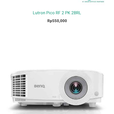
Lutron Pico RF 2 PK 2BRL
Rp
550,000