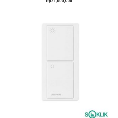
Rp
21,000,000