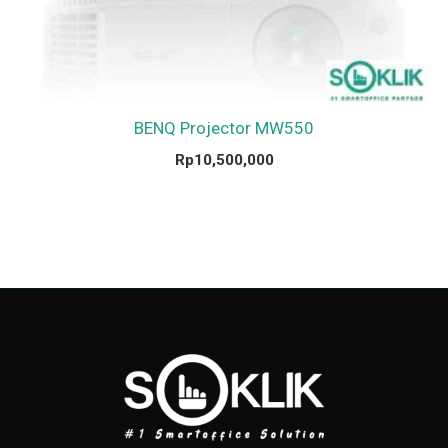
BENQ Projector MW550
Rp
10,500,000