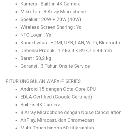
Kamera : Built-in 4K Camera
Mikrofon : 8 Array Microphone
Speaker : 20W + 20W (40W)
Wireless Screen Sharing : Ya
NFC Login : Ya
Konektivitas : HDMI, USB, LAN, Wi-Fi, Bluetooth
Dimensi Produk : 1.483,9 × 897,7 × 88 mm
Berat : 50,2 kg
Garansi : 3 Tahun Onsite Service
FITUR UNGGULAN WAFX-P SERIES
Android 15 dengan Octa-Core CPU
EDLA Certified (Google Certified)
Built-in 4K Camera
8 Array Microphone dengan Noise Cancellation
AirPlay, Miracast, dan Chromecast
Multi-Touch hingga 50 titik sentuh