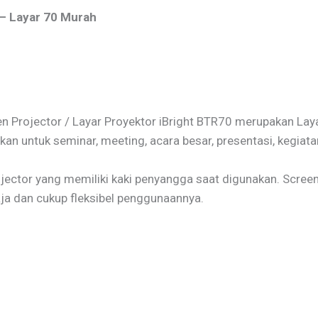
 – Layar 70 Murah
en Projector / Layar Proyektor iBright BTR70 merupakan Lay
n untuk seminar, meeting, acara besar, presentasi, kegiatan 
jector yang memiliki kaki penyangga saat digunakan. Screen y
ja dan cukup fleksibel penggunaannya.