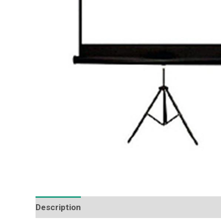
Description
Additional information