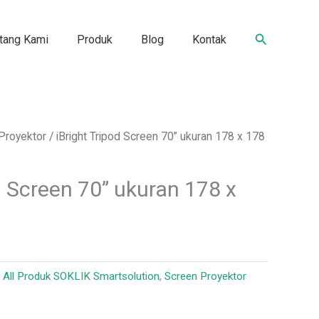
Search
tang Kami
Produk
Blog
Kontak
Proyektor
/ iBright Tripod Screen 70” ukuran 178 x 178
d Screen 70” ukuran 178 x
:
All Produk SOKLIK Smartsolution
,
Screen Proyektor