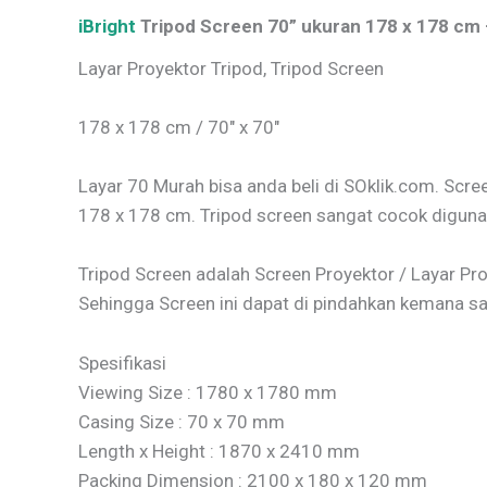
iBright
Tripod Screen 70” ukuran 178 x 178 cm
Layar Proyektor Tripod, Tripod Screen
178 x 178 cm / 70″ x 70″
Layar 70 Murah bisa anda beli di SOklik.com. Scre
178 x 178 cm. Tripod screen sangat cocok digunaka
Tripod Screen adalah Screen Proyektor / Layar Pro
Sehingga Screen ini dapat di pindahkan kemana sa
Spesifikasi
Viewing Size : 1780 x 1780 mm
Casing Size : 70 x 70 mm
Length x Height : 1870 x 2410 mm
Packing Dimension : 2100 x 180 x 120 mm