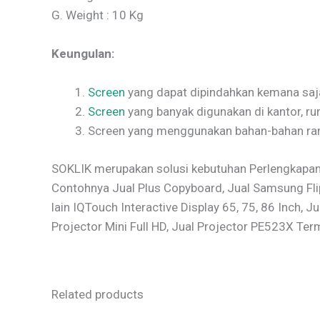
G. Weight : 10 Kg
Keungulan:
Screen
yang dapat dipindahkan kemana saj
Screen
yang banyak digunakan di kantor, ru
Screen yang menggunakan bahan-bahan rama
SOKLIK merupakan solusi kebutuhan Perlengkapan 
Contohnya Jual Plus Copyboard, Jual Samsung Flipc
lain IQTouch Interactive Display 65, 75, 86 Inch, J
Projector Mini Full HD, Jual Projector PE523X Ter
Related products