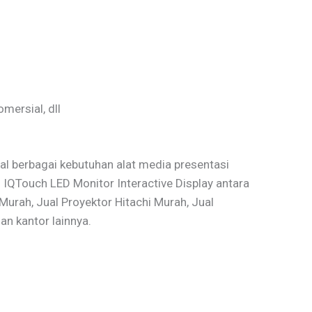
mersial, dll
l berbagai kebutuhan alat media presentasi
 IQTouch LED Monitor Interactive Display antara
 Murah, Jual Proyektor Hitachi Murah, Jual
an kantor lainnya.