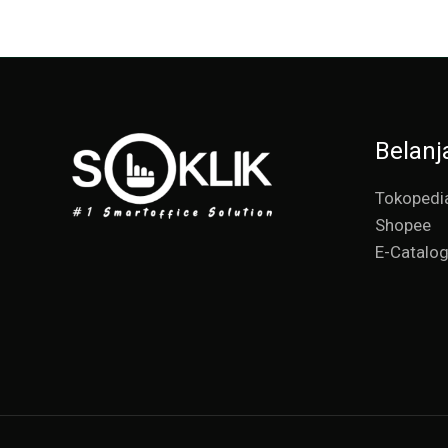
Belanj
Tokopedi
Shopee
E-Catalo