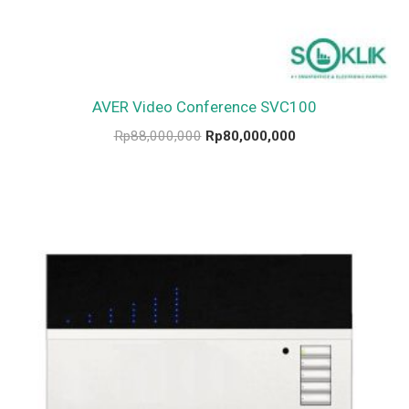
AVER Video Conference SVC100
Rp
88,000,000
Rp
80,000,000