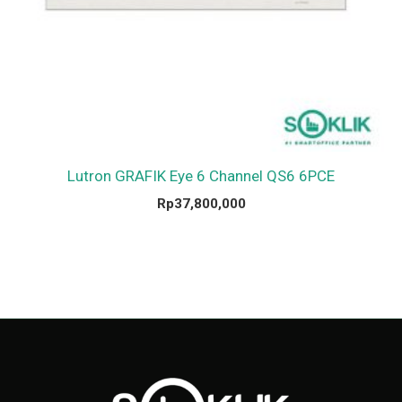
Lutron GRAFIK Eye 6 Channel QS6 6PCE
Rp
37,800,000