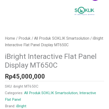
Home
/
Produk
/
All Produk SOKLIK Smartsolution
/ iBright
Interactive Flat Panel Display MT650C
iBright Interactive Flat Panel
Display MT650C
Rp
45,000,000
SKU:
ibright MT650C
Categories:
All Produk SOKLIK Smartsolution
,
Interactive
Flat Panel
Brand:
iBright