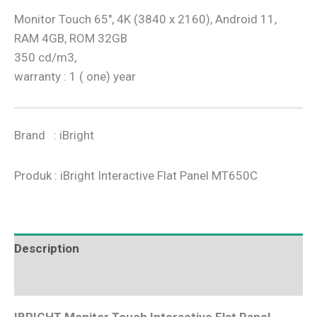
Monitor Touch 65″, 4K (3840 x 2160), Android 11,
RAM 4GB, ROM 32GB
350 cd/m3,
warranty : 1 ( one) year
Brand : iBright
Produk : iBright Interactive Flat Panel MT650C
Description
Additional information
IBRIGHT Monitor Touch Interactive Flat Panel