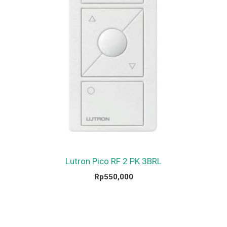
Lutron Pico RF 2 PK 3BRL
Rp
550,000