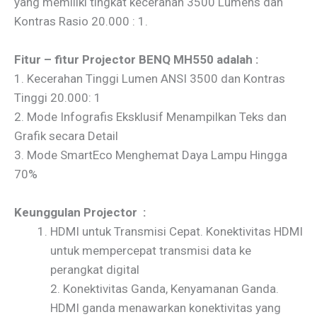
yang memiliki tingkat kecerahan 3500 Lumens dan
Kontras Rasio 20.000 : 1.
Fitur – fitur Projector BENQ MH550 adalah :
1. Kecerahan Tinggi Lumen ANSI 3500 dan Kontras
Tinggi 20.000: 1
2. Mode Infografis Eksklusif Menampilkan Teks dan
Grafik secara Detail
3. Mode SmartEco Menghemat Daya Lampu Hingga
70%
Keunggulan Projector :
HDMI untuk Transmisi Cepat. Konektivitas HDMI
untuk mempercepat transmisi data ke
perangkat digital
2. Konektivitas Ganda, Kenyamanan Ganda.
HDMI ganda menawarkan konektivitas yang