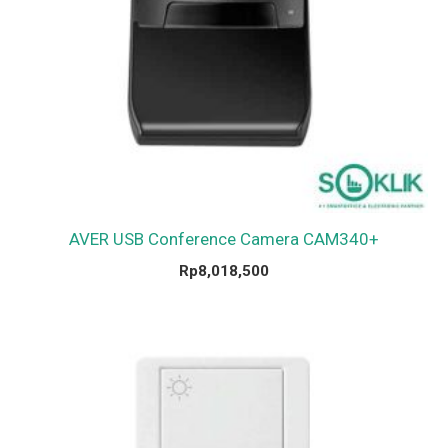
AVER USB Conference Camera CAM340+
Rp
8,018,500