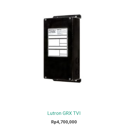
Lutron GRX TVI
Rp
4,700,000