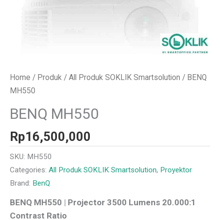
Home
/
Produk
/
All Produk SOKLIK Smartsolution
/ BENQ
MH550
BENQ MH550
Rp
16,500,000
SKU:
MH550
Categories:
All Produk SOKLIK Smartsolution
,
Proyektor
Brand:
BenQ
BENQ MH550 | Projector 3500 Lumens 20.000:1
Contrast Ratio