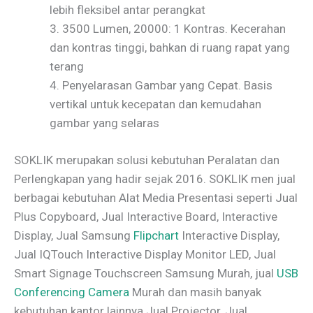
lebih fleksibel antar perangkat
3. 3500 Lumen, 20000: 1 Kontras. Kecerahan
dan kontras tinggi, bahkan di ruang rapat yang
terang
4. Penyelarasan Gambar yang Cepat. Basis
vertikal untuk kecepatan dan kemudahan
gambar yang selaras
SOKLIK merupakan solusi kebutuhan Peralatan dan
Perlengkapan yang hadir sejak 2016. SOKLIK men jual
berbagai kebutuhan Alat Media Presentasi seperti Jual
Plus Copyboard, Jual Interactive Board, Interactive
Display, Jual Samsung
Flipchart
Interactive Display,
Jual IQTouch Interactive Display Monitor LED, Jual
Smart Signage Touchscreen Samsung Murah, jual
USB
Conferencing Camera
Murah dan masih banyak
kebutuhan kantor lainnya Jual Projector, Jual