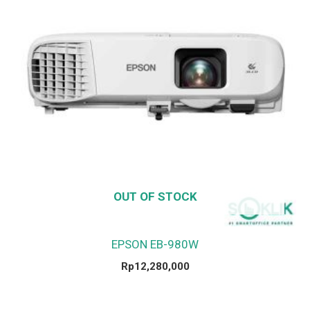
OUT OF STOCK
EPSON EB-980W
Rp
12,280,000