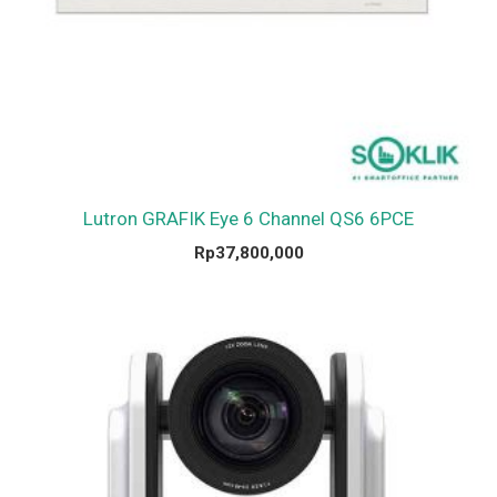
Lutron GRAFIK Eye 6 Channel QS6 6PCE
Rp
37,800,000