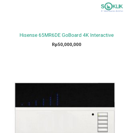
Hisense 65MR6DE GoBoard 4K Interactive
Rp
50,000,000