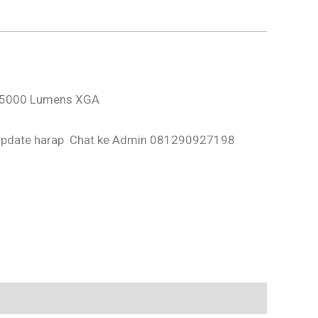
 5000 Lumens XGA
 Update harap Chat ke Admin 081290927198