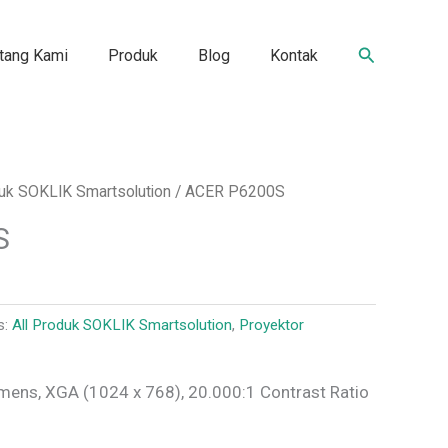
Search
tang Kami
Produk
Blog
Kontak
duk SOKLIK Smartsolution
/ ACER P6200S
S
s:
All Produk SOKLIK Smartsolution
,
Proyektor
mens, XGA (1024 x 768), 20.000:1 Contrast Ratio