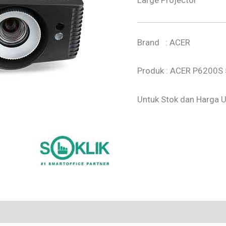
Large Projector
Brand : ACER
Produk : ACER P6200S
Untuk Stok dan Harga