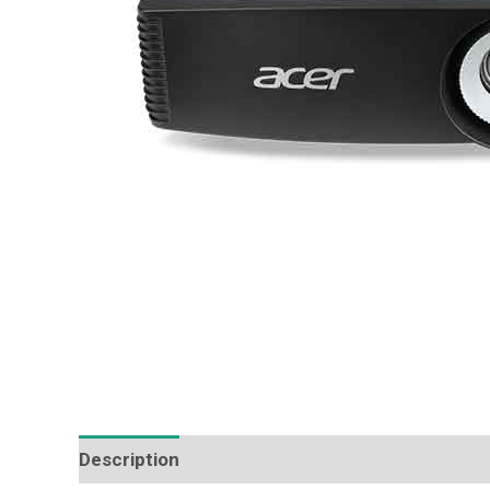
Description
Additional information