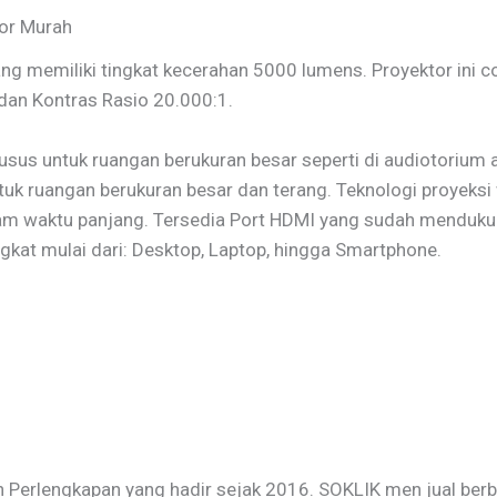
or Murah
 memiliki tingkat kecerahan 5000 lumens. Proyektor ini c
 dan Kontras Rasio 20.000:1.
usus untuk ruangan berukuran besar seperti di audiotorium
uk ruangan berukuran besar dan terang. Teknologi proyeksi
alam waktu panjang. Tersedia Port HDMI yang sudah mendu
kat mulai dari: Desktop, Laptop, hingga Smartphone.
Perlengkapan yang hadir sejak 2016. SOKLIK men jual berba