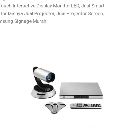
QTouch Interactive Display Monitor LED, Jual Smart
r lainnya Jual Projector, Jual Projector Screen,
msung Signage Murah.