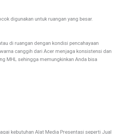
ocok digunakan untuk ruangan yang besar.
 atau di ruangan dengan kondisi pencahayaan
 warna canggih dari Acer menjaga konsistensi dan
kung MHL sehingga memungkinkan Anda bisa
gai kebutuhan Alat Media Presentasi seperti Jual