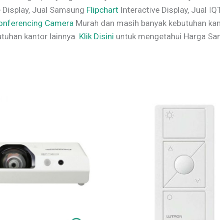
ve Display, Jual Samsung
Flipchart
Interactive Display, Jual I
onferencing Camera
Murah dan masih banyak kebutuhan kanto
tuhan kantor lainnya.
Klik Disini
untuk mengetahui Harga Sa