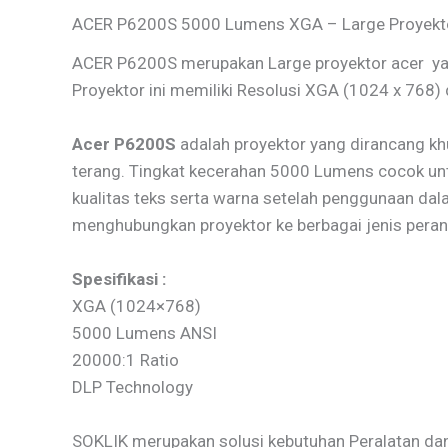
ACER P6200S 5000 Lumens XGA – Large Proyekt
ACER P6200S merupakan Large proyektor acer yang
Proyektor ini memiliki Resolusi XGA (1024 x 768)
Acer P6200S
adalah proyektor yang dirancang kh
terang. Tingkat kecerahan 5000 Lumens cocok unt
kualitas teks serta warna setelah penggunaan d
menghubungkan proyektor ke berbagai jenis perang
Spesifikasi :
XGA (1024×768)
5000 Lumens ANSI
20000:1 Ratio
DLP Technology
SOKLIK merupakan solusi kebutuhan Peralatan dan 