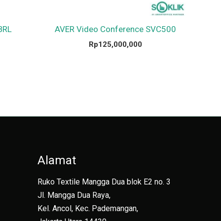
BRL
AVER Video Conference SVC500
Rp
125,000,000
Alamat
Ruko Textile Mangga Dua blok E2 no. 3
Jl. Mangga Dua Raya,
Kel. Ancol, Kec. Pademangan,